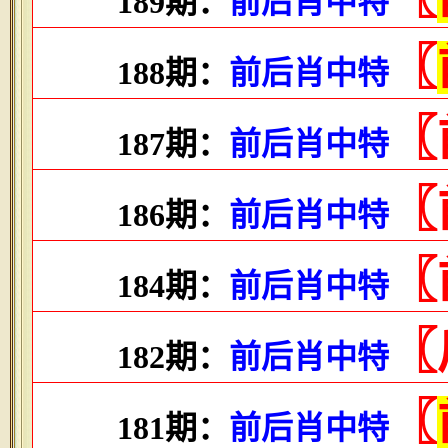
189期：
前后肖中特
〖
188期：
前后肖中特
〖
187期：
前后肖中特
〖
186期：
前后肖中特
〖
184期：
前后肖中特
〖
182期：
前后肖中特
〖
181期：
前后肖中特