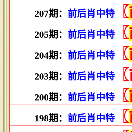
〖
207期：
前后肖中特
〖
205期：
前后肖中特
〖
204期：
前后肖中特
〖
203期：
前后肖中特
〖
200期：
前后肖中特
〖
198期：
前后肖中特