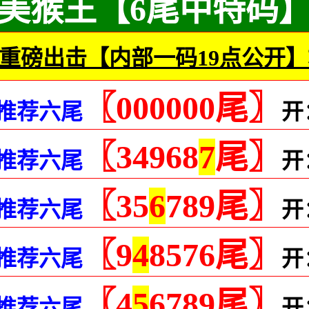
美猴王【6尾中特码
：重磅出击【内部一码19点公开
〖000000尾〗
推荐六尾
开
〖34968
7
尾〗
推荐六尾
开
〖35
6
789尾〗
推荐六尾
开
〖9
4
8576尾〗
推荐六尾
开
〖4
5
6789尾〗
推荐六尾
开