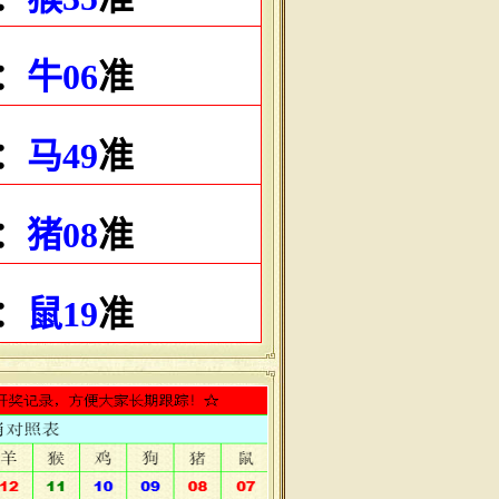
：
牛06
准
：
马49
准
：
猪08
准
：
鼠19
准