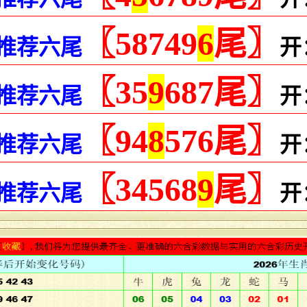
〖58749
6
尾〗
推荐六尾
开
〖35
9
687尾〗
推荐六尾
开
〖94
8
576尾〗
推荐六尾
开
〖34568
9
尾〗
推荐六尾
开